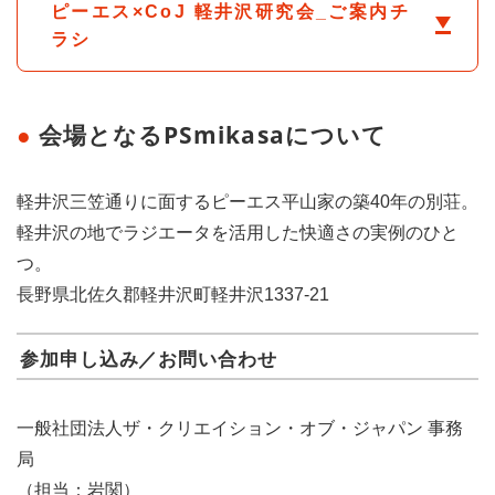
ピーエス×CoJ 軽井沢研究会_ご案内チ
ラシ
会場となるPSmikasaについて
軽井沢三笠通りに面するピーエス平山家の築40年の別荘。
軽井沢の地でラジエータを活用した快適さの実例のひと
つ。
長野県北佐久郡軽井沢町軽井沢1337-21
参加申し込み／お問い合わせ
一般社団法人ザ・クリエイション・オブ・ジャパン 事務
局
（担当：岩関）