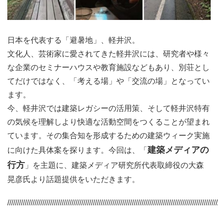
日本を代表する「避暑地」、軽井沢。
文化人、芸術家に愛されてきた軽井沢には、研究者や様々
な企業のセミナーハウスや教育施設などもあり、別荘とし
てだけではなく、「考える場」や「交流の場」となってい
ます。
今、軽井沢では建築レガシーの活用策、そして軽井沢特有
の気候を理解しより快適な活動空間をつくることが望まれ
ています。その集合知を形成するための建築ウィーク実施
建築メディアの
に向けた具体案を探ります。今回は、「
行方
」を主題に、建築メディア研究所代表取締役の大森
晃彦氏より話題提供をいただきます。
////////////////////////////////////////////////////////////////////////////////////////////////////////////