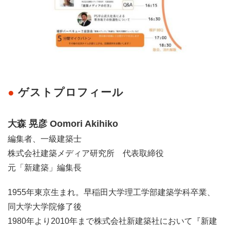
ゲストプロフィール
大森 晃彦 Oomori Akihiko
編集者、一級建築士
株式会社建築メディア研究所 代表取締役
元「新建築」編集長
1955年東京生まれ。早稲田大学理工学部建築学科卒業、
同大学大学院修了後
1980年より2010年まで株式会社新建築社において『新建