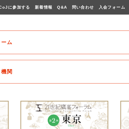
CoJに参加する
新着情報
Q&A
問い合わせ
入会フォーム
ォーム
力機関