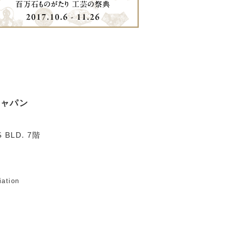
ジャパン
 BLD. 7階
iation