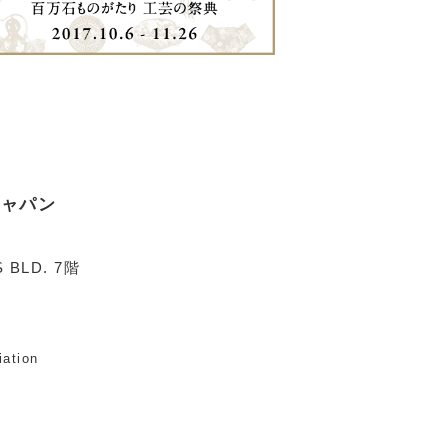
ジャパン
 BLD. 7階
iation