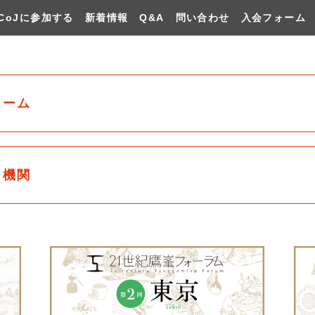
CoJに参加する
新着情報
Q&A
問い合わせ
入会フォーム
ォーム
力機関