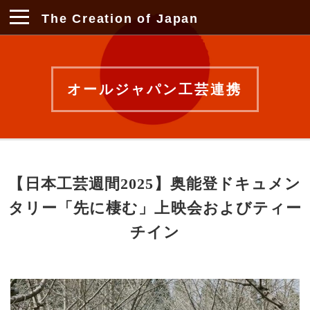
The Creation of Japan
オールジャパン工芸連携
【日本工芸週間2025】奥能登ドキュメン
タリー「先に棲む」上映会およびティー
チイン