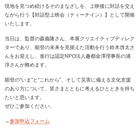
現地を見つめ続けるそのまなざしを、上映後に対話を交え
ながら行う【対話型上映会（ティーチイン）】として開催
いたします。
当日は、監督の森義隆さん、本展クリエイティブディレク
ターであり、能登の未来を見据えた活動を行う鈴木啓太さ
んをお迎えし、進行は認定NPO法人趣都金澤理事長の浦
淳さんが務めます。
能登の“いま”と“これから”、そして災害に備える文化支援
のあり方について、皆さまとともに考えるひとときを持ち
たいと思います。
ぜひご参加ください。
→
参加申込フォーム