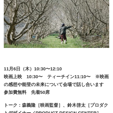
11月6日（木）10:30〜12:10
映画上映 10:30〜 ティーチイン11:10〜 ※映画
の感想や能登の未来について会場で話し合います
参加費無料 先着50席
トーク：森義隆［映画監督］、鈴木啓太［プロダク