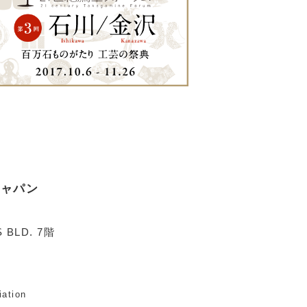
ジャパン
 BLD. 7階
iation