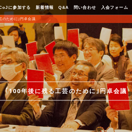
CoJに参加する
新着情報
Q&A
問い合わせ
入会フォーム
工芸のために｣円卓会議
｢100年後に残る工芸のために｣円卓会議