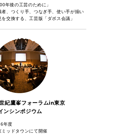
100年後の工芸のために」
識者、つくり手、つなぎ手、使い手が揃い
見を交換する、工芸版「ダボス会議」
1世紀鷹峯フォーラムin東京
インシンポジウム
16年度
京ミッドタウンにて開催