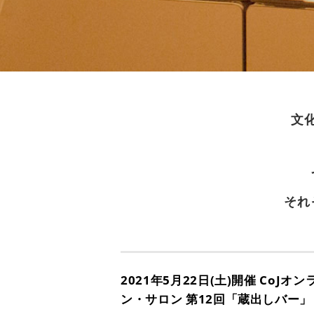
文
それ
2021年5月22日(土)開催 CoJオン
ン・サロン 第12回「蔵出しバー」