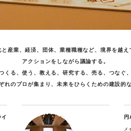
化と産業、経済、団体、業種職種など、境界を越え
アクションをしながら議論する。
つくる、使う、教える、研究する、売る、つなぐ
ぞれのプロが集まり、未来をひらくための建設的
ライ
円
メ