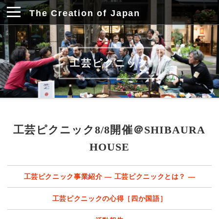
The Creation of Japan
工芸ピクニック
工芸ピクニック8/8開催＠SHIBAURA
HOUSE
工芸ピクニック事業紹介 ― 工芸ピクニックとは？ ―
工芸ピクニックの心得［四か国語］