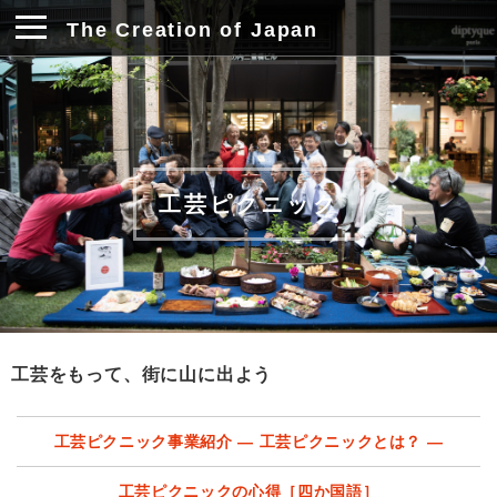
The Creation of Japan
工芸ピクニック
工芸をもって、街に山に出よう
工芸ピクニック事業紹介 ― 工芸ピクニックとは？ ―
工芸ピクニックの心得［四か国語］