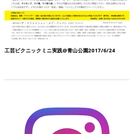
工芸ピクニックミニ実践@青山公園2017/6/24