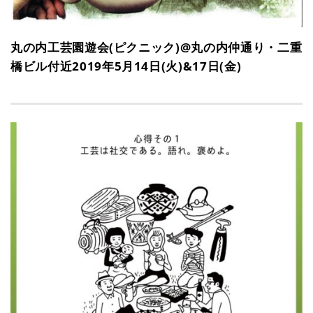
丸の内工芸園遊会(ピクニック)@丸の内仲通り・二重
橋ビル付近2019年5月14日(火)&17日(金)