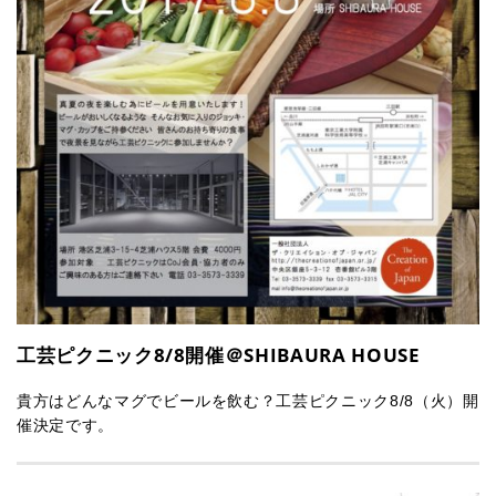
工芸ピクニック8/8開催＠SHIBAURA HOUSE
貴方はどんなマグでビールを飲む？工芸ピクニック8/8（火）開
催決定です。