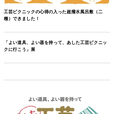
工芸ピクニックの心得の入った超撥水風呂敷（二
種）できました！
「よい道具、よい器を持って、あした工芸ピクニッ
クに行こう」展