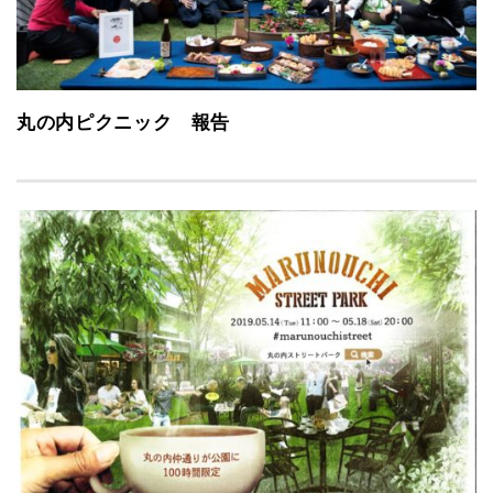
丸の内ピクニック 報告